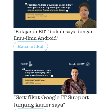
“Belajar di BDT bekali saya dengan 
ilmu-ilmu Android”
Baca artikel
“Sertifikat Google IT Support 
tunjang karier saya”